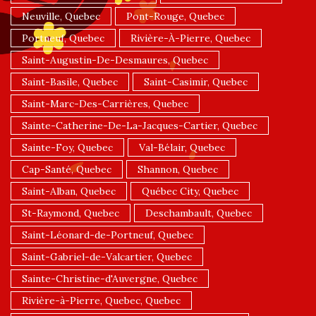
Neuville, Quebec
Pont-Rouge, Quebec
Portneuf, Quebec
Rivière-À-Pierre, Quebec
Saint-Augustin-De-Desmaures, Quebec
Saint-Basile, Quebec
Saint-Casimir, Quebec
Saint-Marc-Des-Carrières, Quebec
Sainte-Catherine-De-La-Jacques-Cartier, Quebec
Sainte-Foy, Quebec
Val-Bélair, Quebec
Cap-Santé, Quebec
Shannon, Quebec
Saint-Alban, Quebec
Québec City, Quebec
St-Raymond, Quebec
Deschambault, Quebec
Saint-Léonard-de-Portneuf, Quebec
Saint-Gabriel-de-Valcartier, Quebec
Sainte-Christine-d'Auvergne, Quebec
Rivière-à-Pierre, Quebec, Quebec