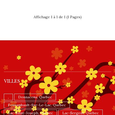
Affichage 1 à 1 de 1 (1 Pages)
VILLES
,
Donnacona, Quebec
Fossambault-Sur-Le-Lac, Quebec
Lac-Saint-Joseph, Quebec
Lac-Sergent, Quebec