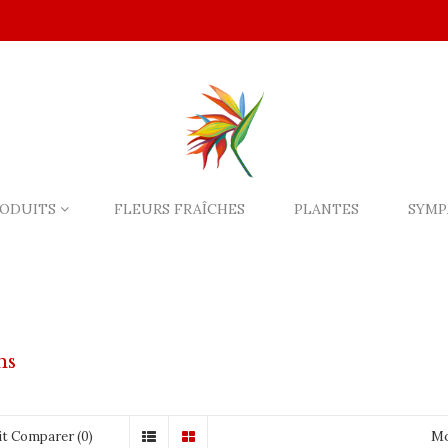
ODUITS
FLEURS FRAÎCHES
PLANTES
SYMP
ns
Mo
t Comparer (0)