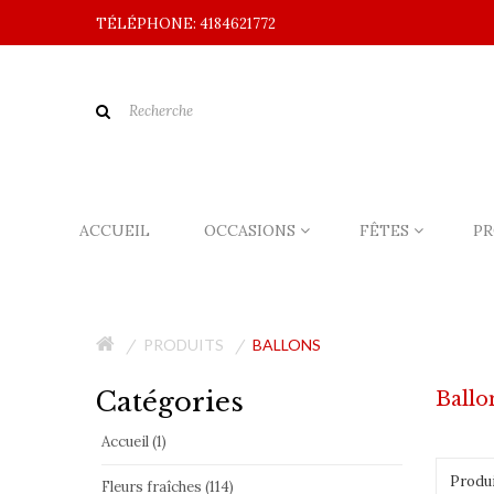
TÉLÉPHONE: 4184621772
ACCUEIL
OCCASIONS
FÊTES
PR
PRODUITS
BALLONS
Catégories
Ballo
Accueil (1)
Produi
Fleurs fraîches (114)