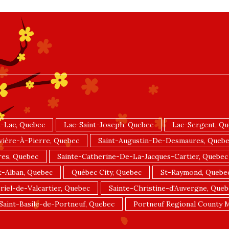
-Lac, Quebec
Lac-Saint-Joseph, Quebec
Lac-Sergent, Q
vière-À-Pierre, Quebec
Saint-Augustin-De-Desmaures, Queb
res, Quebec
Sainte-Catherine-De-La-Jacques-Cartier, Quebec
t-Alban, Quebec
Québec City, Quebec
St-Raymond, Quebe
riel-de-Valcartier, Quebec
Sainte-Christine-d'Auvergne, Queb
Saint-Basile-de-Portneuf, Quebec
Portneuf Regional County M