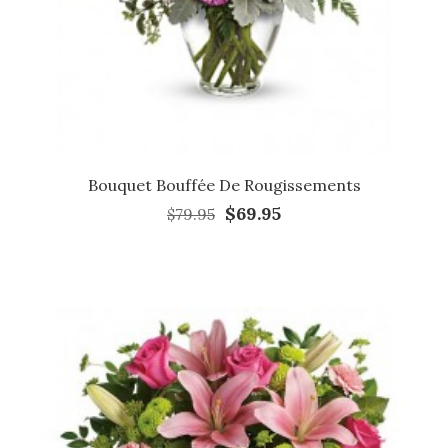
Bouquet Bouffée De Rougissements
$69.95
$79.95