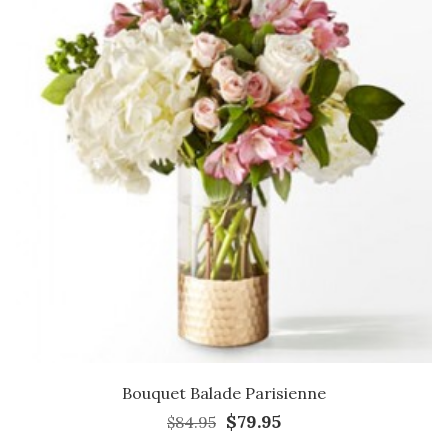
Bouquet Balade Parisienne
$79.95
$84.95