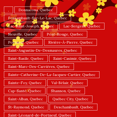
,
Donnacona, Quebec
Fossambault-Sur-Le-Lac, Quebec
Lac-Saint-Joseph, Quebec
Lac-Sergent, Quebec
Neuville, Quebec
Pont-Rouge, Quebec
Portneuf, Quebec
Rivière-À-Pierre, Quebec
Saint-Augustin-De-Desmaures, Quebec
Saint-Basile, Quebec
Saint-Casimir, Quebec
Saint-Marc-Des-Carrières, Quebec
Sainte-Catherine-De-La-Jacques-Cartier, Quebec
Sainte-Foy, Quebec
Val-Bélair, Quebec
Cap-Santé, Quebec
Shannon, Quebec
Saint-Alban, Quebec
Québec City, Quebec
St-Raymond, Quebec
Deschambault, Quebec
Saint-Léonard-de-Portneuf, Quebec