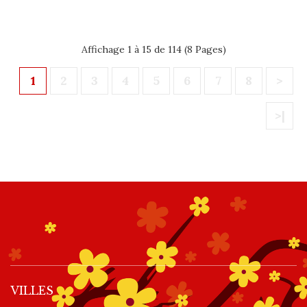
Affichage 1 à 15 de 114 (8 Pages)
1
2
3
4
5
6
7
8
>
>|
VILLES