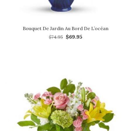
Bouquet De Jardin Au Bord De L’océan
$69.95
$74.95