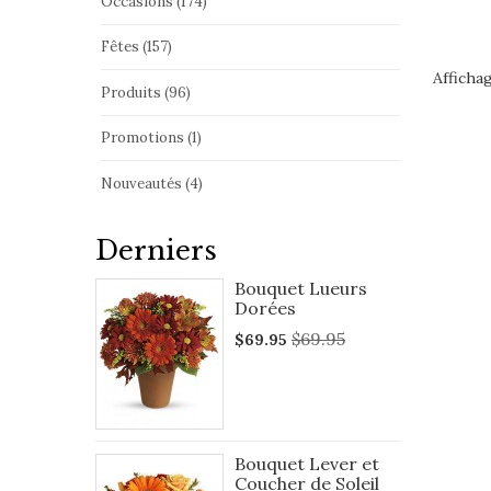
Occasions (174)
Fêtes (157)
Affichag
Produits (96)
Promotions (1)
Nouveautés (4)
Derniers
Bouquet Lueurs
Dorées
$69.95
$69.95
Bouquet Lever et
Coucher de Soleil