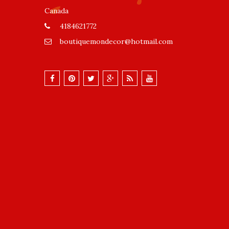
Canada
4184621772
boutiquemondecor@hotmail.com