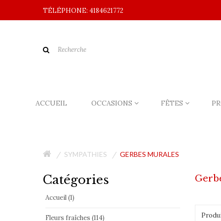
TÉLÉPHONE: 4184621772
ACCUEIL
OCCASIONS
FÊTES
PR
SYMPATHIES
GERBES MURALES
Catégories
Gerb
Accueil (1)
Produi
Fleurs fraîches (114)