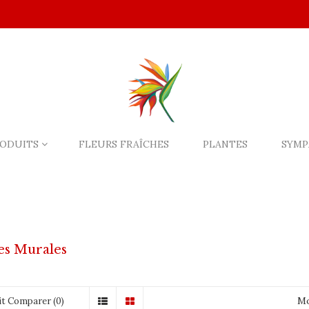
ODUITS
FLEURS FRAÎCHES
PLANTES
SYMP
es Murales
Mo
t Comparer (0)