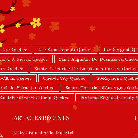
-Lac, Quebec
Lac-Saint-Joseph, Quebec
Lac-Sergent, Q
vière-À-Pierre, Quebec
Saint-Augustin-De-Desmaures, Queb
res, Quebec
Sainte-Catherine-De-La-Jacques-Cartier, Quebec
t-Alban, Quebec
Québec City, Quebec
St-Raymond, Quebe
riel-de-Valcartier, Quebec
Sainte-Christine-d'Auvergne, Queb
Saint-Basile-de-Portneuf, Quebec
Portneuf Regional County M
ARTICLES RÉCENTS
T
La livraison chez le fleuriste!
3,