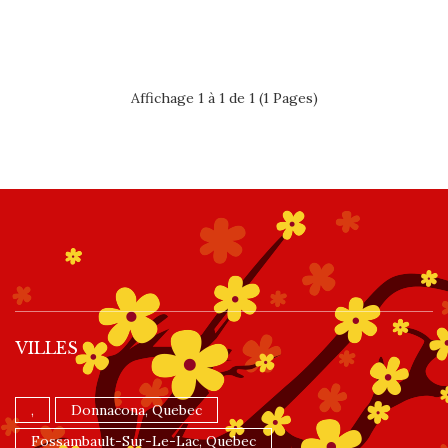
Affichage 1 à 1 de 1 (1 Pages)
VILLES
,
Donnacona, Quebec
Fossambault-Sur-Le-Lac, Quebec