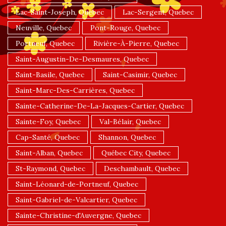
Lac-Saint-Joseph, Quebec
Lac-Sergent, Quebec
Neuville, Quebec
Pont-Rouge, Quebec
Portneuf, Quebec
Rivière-À-Pierre, Quebec
Saint-Augustin-De-Desmaures, Quebec
Saint-Basile, Quebec
Saint-Casimir, Quebec
Saint-Marc-Des-Carrières, Quebec
Sainte-Catherine-De-La-Jacques-Cartier, Quebec
Sainte-Foy, Quebec
Val-Bélair, Quebec
Cap-Santé, Quebec
Shannon, Quebec
Saint-Alban, Quebec
Québec City, Quebec
St-Raymond, Quebec
Deschambault, Quebec
Saint-Léonard-de-Portneuf, Quebec
Saint-Gabriel-de-Valcartier, Quebec
Sainte-Christine-d'Auvergne, Quebec