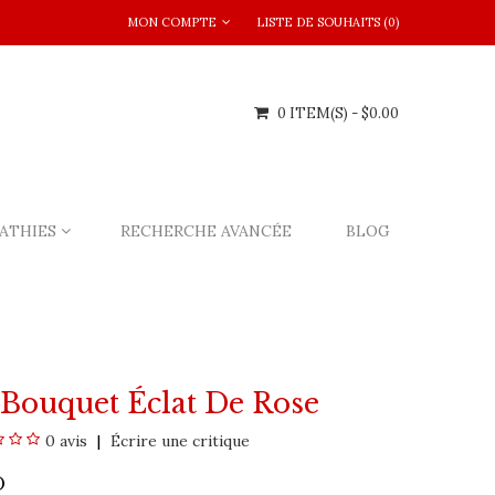
MON COMPTE
LISTE DE SOUHAITS (0)
0 ITEM(S) - $0.00
ATHIES
RECHERCHE AVANCÉE
BLOG
 Bouquet Éclat De Rose
0 avis
Écrire une critique
O