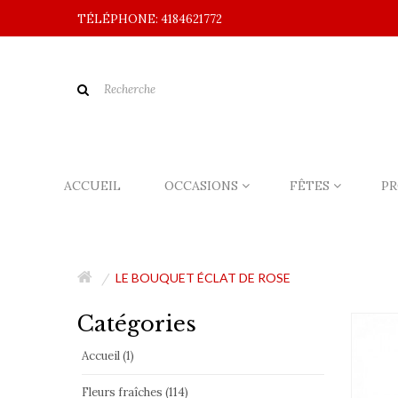
TÉLÉPHONE: 4184621772
ACCUEIL
OCCASIONS
FÊTES
PR
LE BOUQUET ÉCLAT DE ROSE
Catégories
Accueil (1)
Fleurs fraîches (114)