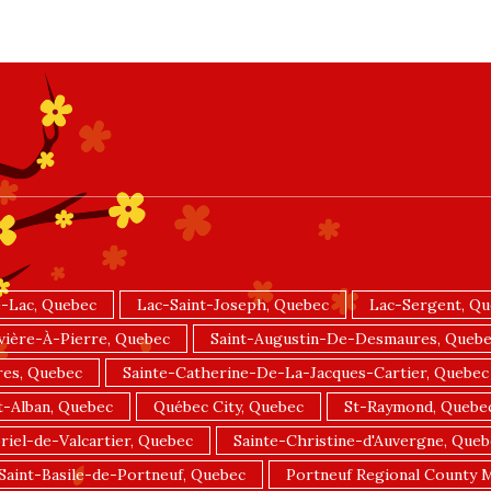
-Lac, Quebec
Lac-Saint-Joseph, Quebec
Lac-Sergent, Q
vière-À-Pierre, Quebec
Saint-Augustin-De-Desmaures, Queb
res, Quebec
Sainte-Catherine-De-La-Jacques-Cartier, Quebec
t-Alban, Quebec
Québec City, Quebec
St-Raymond, Quebe
riel-de-Valcartier, Quebec
Sainte-Christine-d'Auvergne, Queb
Saint-Basile-de-Portneuf, Quebec
Portneuf Regional County M