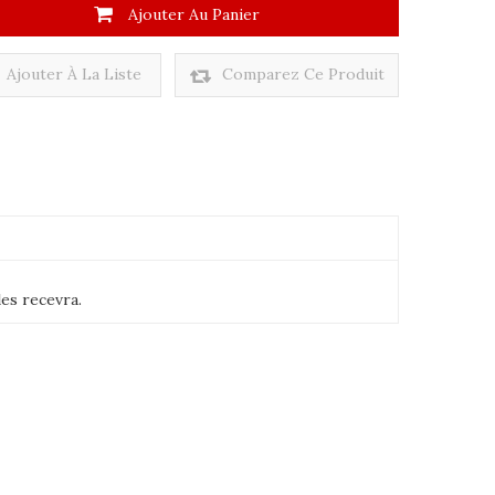
Ajouter Au Panier
Ajouter À La Liste
Comparez Ce Produit
De Souhaits
es recevra.