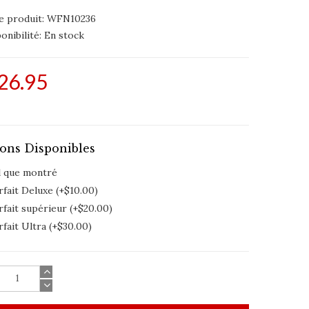
e produit: WFN10236
onibilité:
En stock
26.95
ons Disponibles
l que montré
fait Deluxe (+$10.00)
rfait supérieur (+$20.00)
fait Ultra (+$30.00)