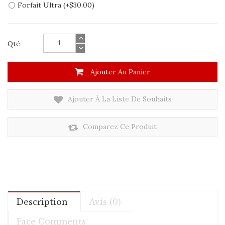
Forfait Ultra (+$30.00)
Qté
Ajouter Au Panier
Ajouter À La Liste De Souhaits
Comparez Ce Produit
Description
Avis (0)
Face Comments