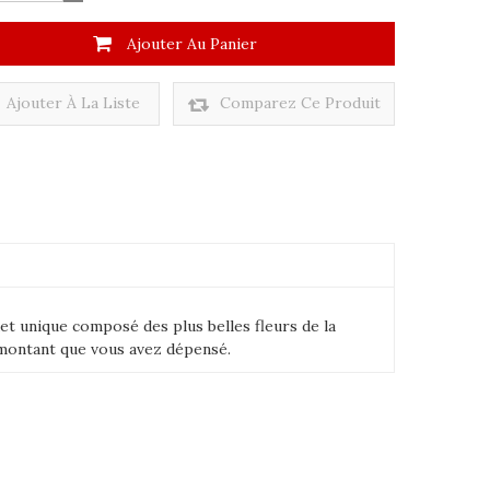
Ajouter Au Panier
Ajouter À La Liste
Comparez Ce Produit
De Souhaits
uet unique composé des plus belles fleurs de la
 montant que vous avez dépensé.