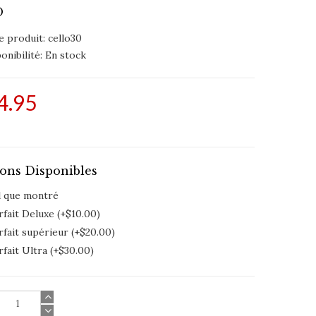
O
e produit: cello30
onibilité:
En stock
4.95
ons Disponibles
l que montré
fait Deluxe (+$10.00)
rfait supérieur (+$20.00)
fait Ultra (+$30.00)