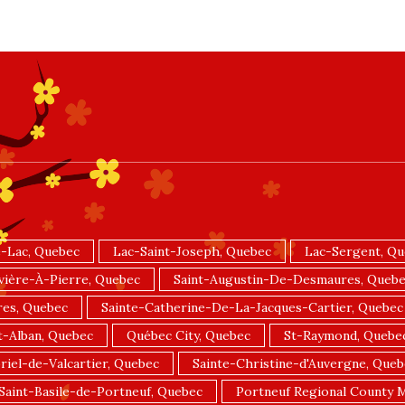
-Lac, Quebec
Lac-Saint-Joseph, Quebec
Lac-Sergent, Q
vière-À-Pierre, Quebec
Saint-Augustin-De-Desmaures, Queb
res, Quebec
Sainte-Catherine-De-La-Jacques-Cartier, Quebec
t-Alban, Quebec
Québec City, Quebec
St-Raymond, Quebe
riel-de-Valcartier, Quebec
Sainte-Christine-d'Auvergne, Queb
Saint-Basile-de-Portneuf, Quebec
Portneuf Regional County M