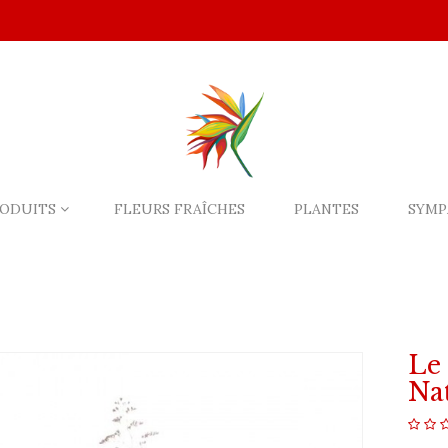
ODUITS
FLEURS FRAÎCHES
PLANTES
SYMP
Le
Nat