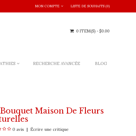
MON COMPTE
LISTE DE SOUHAITS (0)
0 ITEM(S) - $0.00
ATHIES
RECHERCHE AVANCÉE
BLOG
 Bouquet Maison De Fleurs
urelles
0 avis
Écrire une critique