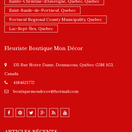
Sainte-Christine-d'Auvergne, Quebec, Quebec
Saint-Basile-de-Portneuf, Quebec
Portneuf Regional County Municipality, Quebec
Lac-Sept-Îles, Quebec
Fleuriste Boutique Mon Décor
135 Rue Notre Dame, Donnacona, Québec G3M 1G3,
Canada
4184621772
boutiquemondecor@hotmail.com
ARTICLES RÉCENTS