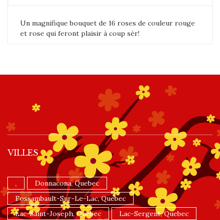
Un magnifique bouquet de 16 roses de couleur rouge
et rose qui feront plaisir à coup sèr!
VILLES
,
Donnacona, Quebec
Fossambault-Sur-Le-Lac, Quebec
Lac-Saint-Joseph, Quebec
Lac-Sergent, Quebec