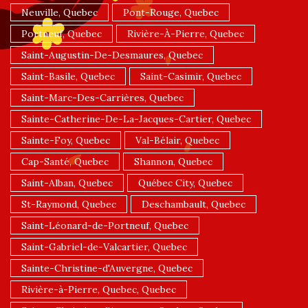
Neuville, Quebec
Pont-Rouge, Quebec
Portneuf, Quebec
Rivière-À-Pierre, Quebec
Saint-Augustin-De-Desmaures, Quebec
Saint-Basile, Quebec
Saint-Casimir, Quebec
Saint-Marc-Des-Carrières, Quebec
Sainte-Catherine-De-La-Jacques-Cartier, Quebec
Sainte-Foy, Quebec
Val-Bélair, Quebec
Cap-Santé, Quebec
Shannon, Quebec
Saint-Alban, Quebec
Québec City, Quebec
St-Raymond, Quebec
Deschambault, Quebec
Saint-Léonard-de-Portneuf, Quebec
Saint-Gabriel-de-Valcartier, Quebec
Sainte-Christine-d'Auvergne, Quebec
Rivière-à-Pierre, Quebec, Quebec