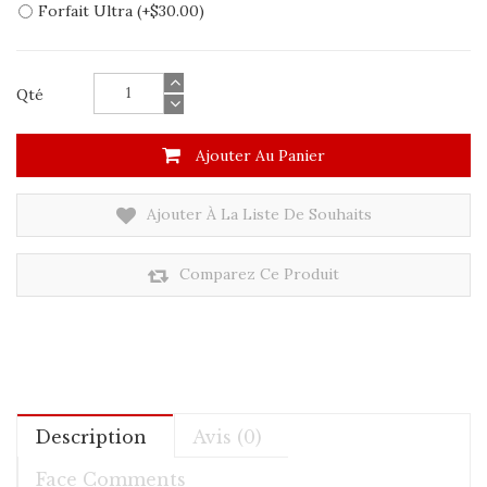
Forfait Ultra (+$30.00)
Qté
Ajouter Au Panier
Ajouter À La Liste De Souhaits
Comparez Ce Produit
Description
Avis (0)
Face Comments